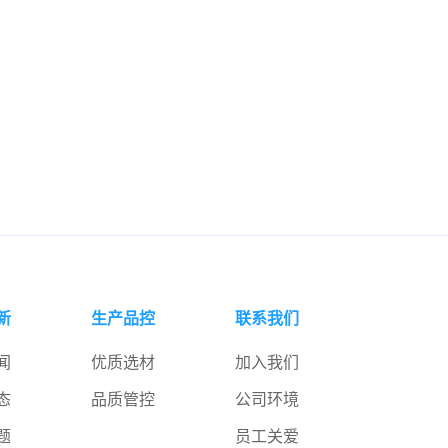
新
生产品控
联系我们
闻
优质选材
加入我们
态
品质管控
公司环境
题
员工关爱