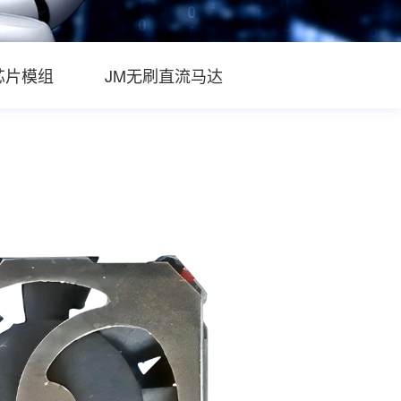
芯片模组
JM无刷直流马达