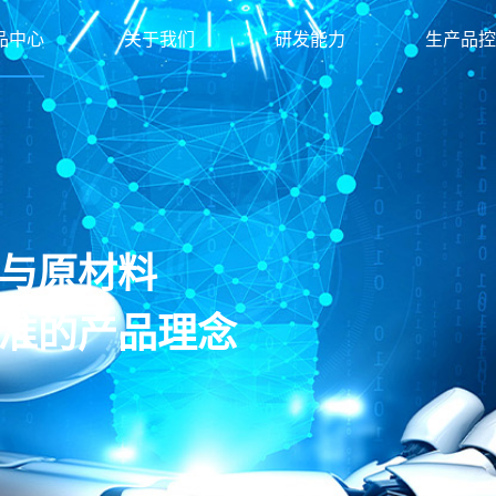
品中心
关于我们
研发能力
生产品控
与原材料
准的产品理念