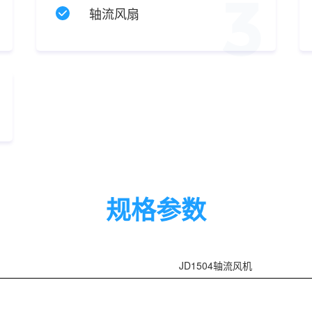
2
3
轴流风扇
5
规格参数
JD1504轴流风机