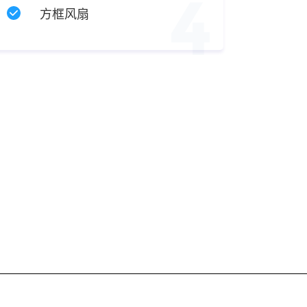
4
方框风扇