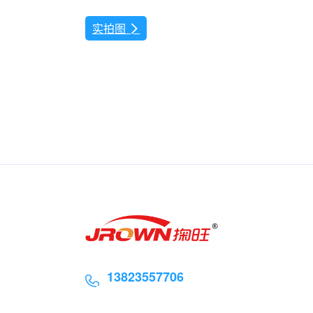
实拍图

13823557706